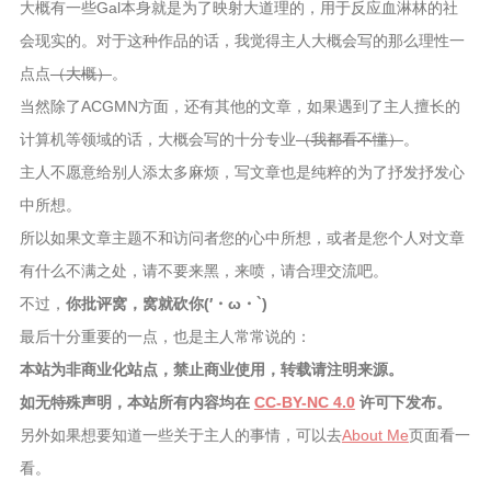
大概有一些Gal本身就是为了映射大道理的，用于反应血淋林的社
会现实的。对于这种作品的话，我觉得主人大概会写的那么理性一
点点
（大概）
。
当然除了ACGMN方面，还有其他的文章，如果遇到了主人擅长的
计算机等领域的话，大概会写的十分专业
（我都看不懂）
。
主人不愿意给别人添太多麻烦，写文章也是纯粹的为了抒发抒发心
中所想。
所以如果文章主题不和访问者您的心中所想，或者是您个人对文章
有什么不满之处，请不要来黑，来喷，请合理交流吧。
不过，
你批评窝，窝就砍你(′・ω・`)
最后十分重要的一点，也是主人常常说的：
本站为非商业化站点，禁止商业使用，转载请注明来源。
如无特殊声明，本站所有内容均在
CC-BY-NC 4.0
许可下发布。
另外如果想要知道一些关于主人的事情，可以去
About Me
页面看一
看。