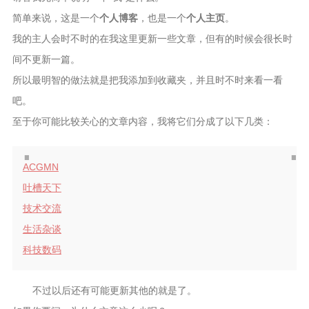
简单来说，这是一个
个人博客
，也是一个
个人主页
。
Archive
我的主人会时不时的在我这里更新一些文章，但有的时候会很长时
Links
间不更新一篇。
Music
所以最明智的做法就是把我添加到收藏夹，并且时不时来看一看
About
吧。
購買部
至于你可能比较关心的文章内容，我将它们分成了以下几类：
ACGMN
吐槽天下
技术交流
生活杂谈
科技数码
不过以后还有可能更新其他的就是了。