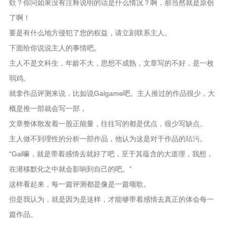
欸？你问如果没有注释说明的话是什么情况？啊，那当然就是原创
了啊！
要是有什么地方侵犯了您的权益，请立刻联系主人。
下面给你说说主人的事情吧。
主人不是文科生，年龄不大，思想不成熟，文章写的不好，是一枚
弱鸡。
就拿作品评测来说，比如说Galgame吧。主人推过的作品很少，大
概是推一部就会写一部，
文章整体散发着一股正能量，往往写的都是优点，很少写缺点。
主人做不到理性的分析一部作品，他认为这是对于作品的玷污。
“Gal嘛，就是带着感情去就好了吧，至于其蕴含的大道理，我想，
在潜移默化之中就会影响到自己的吧。”
这样看起来，每一篇评测都是像是一篇颂歌。
但是我认为，就是因为是这样，才能够带着感情去真正的体会每一
篇作品。