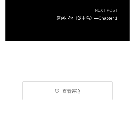
NEXT POST
原创小说《笼中鸟》—Chapter 1
查看评论