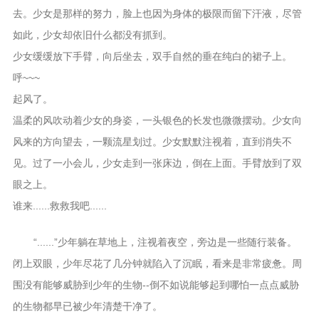
去。少女是那样的努力，脸上也因为身体的极限而留下汗液，尽管
如此，少女却依旧什么都没有抓到。
少女缓缓放下手臂，向后坐去，双手自然的垂在纯白的裙子上。
呼~~~
起风了。
温柔的风吹动着少女的身姿，一头银色的长发也微微摆动。少女向
风来的方向望去，一颗流星划过。少女默默注视着，直到消失不
见。过了一小会儿，少女走到一张床边，倒在上面。手臂放到了双
眼之上。
谁来......救救我吧......
“......”少年躺在草地上，注视着夜空，旁边是一些随行装备。
闭上双眼，少年尽花了几分钟就陷入了沉眠，看来是非常疲惫。周
围没有能够威胁到少年的生物--倒不如说能够起到哪怕一点点威胁
的生物都早已被少年清楚干净了。